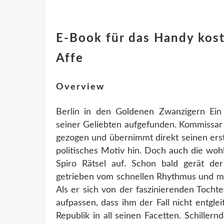
E-Book für das Handy kos
Affe
Overview
Berlin in den Goldenen Zwanzigern Ein 
seiner Geliebten aufgefunden. Kommissar A
gezogen und übernimmt direkt seinen erst
politisches Motiv hin. Doch auch die woh
Spiro Rätsel auf. Schon bald gerät d
getrieben vom schnellen Rhythmus und mi
Als er sich von der faszinierenden Tocht
aufpassen, dass ihm der Fall nicht entgle
Republik in all seinen Facetten. Schillern