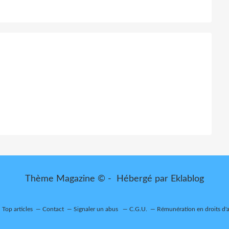
Thème Magazine © - Hébergé par
Eklablog
Top articles
Contact
Signaler un abus
C.G.U.
Rémunération en droits d'