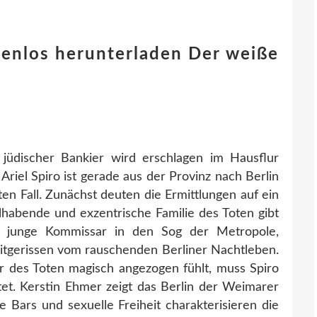
tenlos herunterladen Der weiße
jüdischer Bankier wird erschlagen im Hausflur
riel Spiro ist gerade aus der Provinz nach Berlin
en Fall. Zunächst deuten die Ermittlungen auf ein
lhabende und exzentrische Familie des Toten gibt
er junge Kommissar in den Sog der Metropole,
tgerissen vom rauschenden Berliner Nacht­leben.
er des Toten magisch angezogen fühlt, muss Spiro
itet. Kerstin Ehmer zeigt das Berlin der Weimarer
de Bars und sexuelle Freiheit charakterisieren die