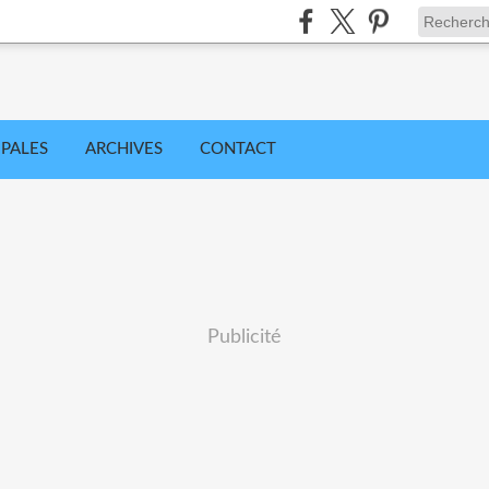
IPALES
ARCHIVES
CONTACT
Publicité