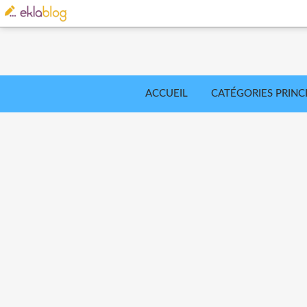
ACCUEIL
CATÉGORIES PRINC