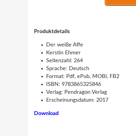
Produktdetails
Der weiße Affe
Kerstin Ehmer
Seitenzahl: 264
Sprache: Deutsch
Format: Pdf, ePub, MOBI, FB2
ISBN: 9783865325846
Verlag: Pendragon Verlag
Erscheinungsdatum: 2017
Download