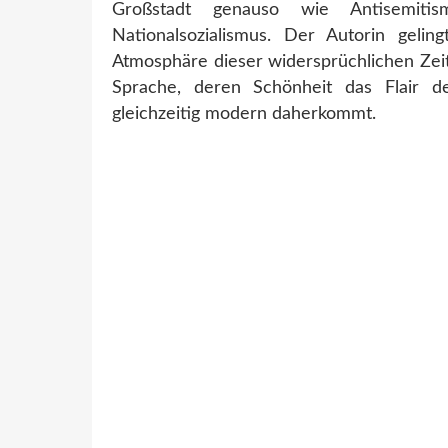
Großstadt genauso wie Antisemit
Nationalsozialismus. Der Autorin geli
Atmosphäre dieser widersprüchlichen Zeit
Sprache, deren Schönheit das Flair d
gleichzeitig modern daherkommt.