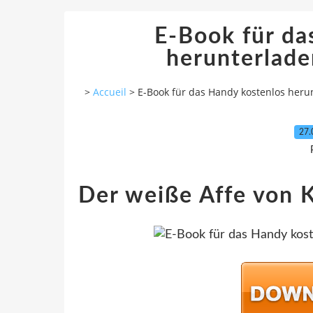
E-Book für da
herunterlade
>
Accueil
>
E-Book für das Handy kostenlos heru
27.
Der weiße Affe von 