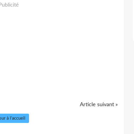
Publicité
Article suivant »
ur à l'accueil